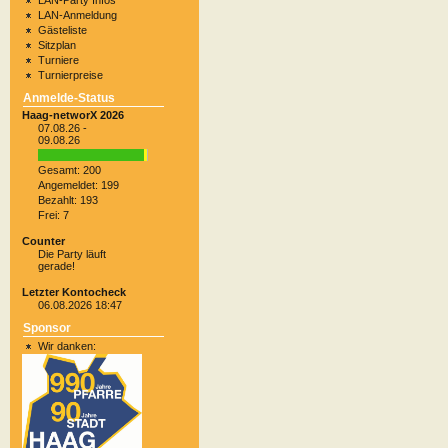
LAN-Party Infos
LAN-Anmeldung
Gästeliste
Sitzplan
Turniere
Turnierpreise
Anmelde-Status
Haag-networX 2026
07.08.26 -
09.08.26
Gesamt: 200
Angemeldet: 199
Bezahlt: 193
Frei: 7
Counter
Die Party läuft
gerade!
Letzter Kontocheck
06.08.2026 18:47
Sponsor
Wir danken: