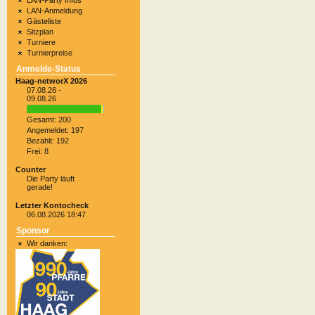
LAN-Party Infos
LAN-Anmeldung
Gästeliste
Sitzplan
Turniere
Turnierpreise
Anmelde-Status
Haag-networX 2026
07.08.26 -
09.08.26
Gesamt: 200
Angemeldet: 197
Bezahlt: 192
Frei: 8
Counter
Die Party läuft
gerade!
Letzter Kontocheck
06.08.2026 18:47
Sponsor
Wir danken: