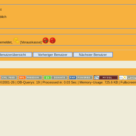
t
blich
emeldet,
[Vorauskasse]
Benutzerübersicht
Vorheriger Benutzer
Nächster Benutzer
©2001-26
| DB-Querys: 19 | Processed in: 0.03 Sec | Memory-Usage: 725.6 KB |
Fullscreen