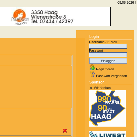
08.08.2026 |
Login
Username / E-Mail
Passwort
Registrieren
Passwort vergessen
Sponsor
Wir danken: