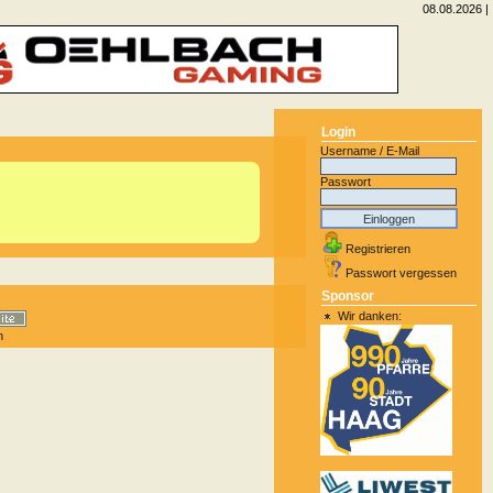
08.08.2026 |
Login
Username / E-Mail
Passwort
Registrieren
Passwort vergessen
Sponsor
Wir danken:
n