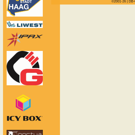
©2001-26
| DB-