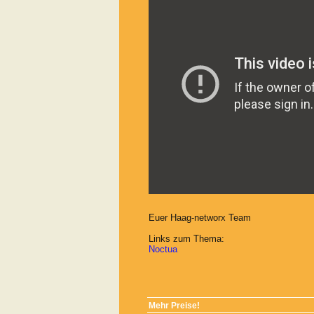
Euer Haag-networx Team
Links zum Thema:
Noctua
Mehr Preise!