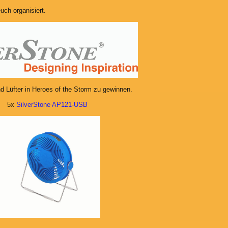
uch organisiert.
 Lüfter in
Heroes of the Storm zu gewinnen.
x
SilverStone AP121-USB