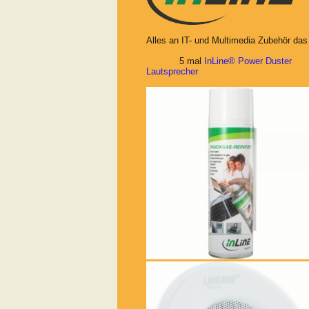
Alles an IT- und Multimedia Zubehör das 
5 mal
InLine® Power Duster
5
Lautsprecher