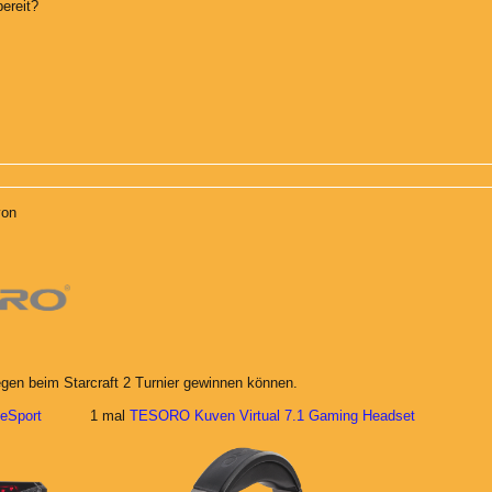
bereit?
von
egen beim Starcraft 2 Turnier gewinnen können.
Sport
1 mal
TESORO Kuven Virtual 7.1 Gaming Headset