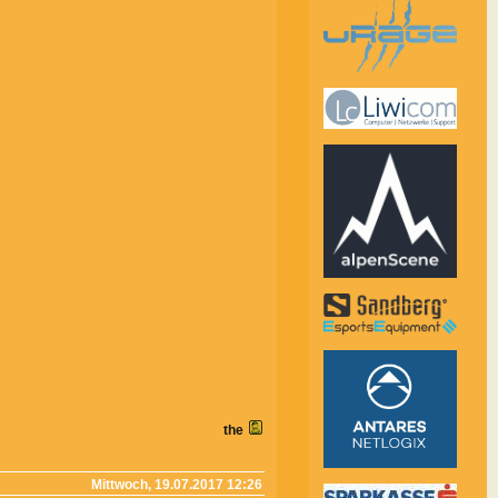
the
Mittwoch, 19.07.2017 12:26