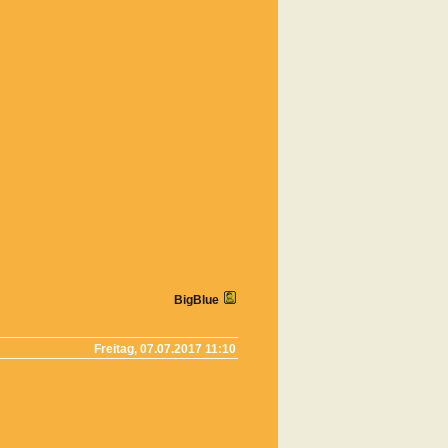
BigBlue
Freitag, 07.07.2017 11:10