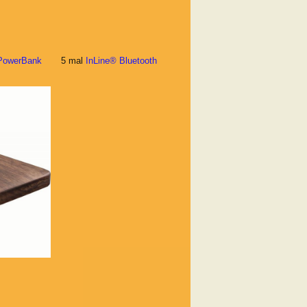
 PowerBank
5 mal
InLine® Bluetooth