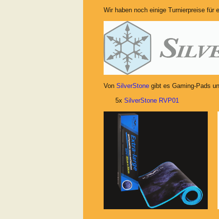
Wir haben noch einige Turnierpreise für e
Von
SilverStone
gibt es
Gaming-Pads und
5x
SilverStone RVP01
5