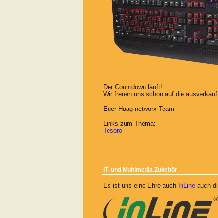
Der Countdown läuft!
Wir freuen uns schon auf die ausverkauf
Euer Haag-networx Team
Links zum Thema:
Tesoro
IT- und Multimedia Zubehör
Es ist uns eine Ehre auch
InLine
auch di