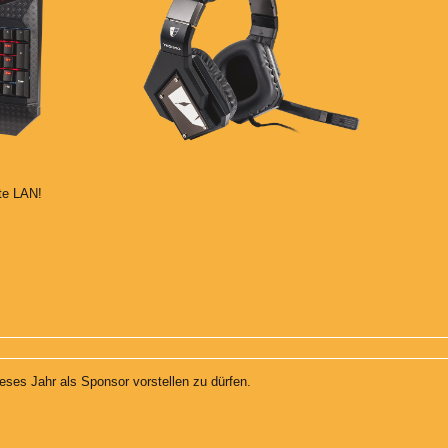
te LAN!
eses Jahr als Sponsor vorstellen zu dürfen.