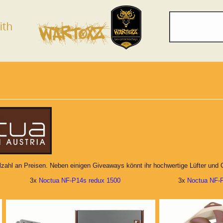
elzahl an Preisen. Neben einigen Giveaways könnt ihr hochwertige Lüfter und 
3x
Noctua NF-P14s redux 1500
3x
Noctua NF