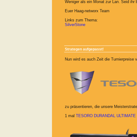
Weniger als ein Monat zur Lan. Seid ihr 
Euer Haag-networx Team
Links zum Thema:
SilverStone
Strategen aufgepasst!
Nun wird es auch Zeit die Turnierpreise 
zu präsentieren, die unsere Meisterstrat
1 mal
TESORO DURANDAL ULTIMATE e