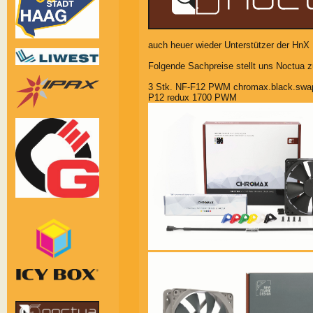
auch heuer wieder Unterstützer der HnX 
Folgende Sachpreise stellt uns Noctua z
3 Stk. NF-F12 PWM chromax.b
P12 redux 1700 PWM