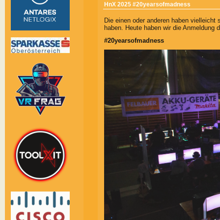
HnX 2025 #20yearsofmadness
Die einen oder anderen haben vielleicht 
haben. Heute haben wir die Anmeldung da
#20yearsofmadness