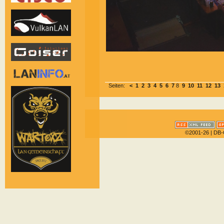
Seiten:
<
1
2
3
4
5
6
7
8
9
10
11
12
13
©2001-26
| DB-